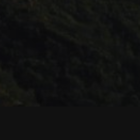
Ma Conciergerie