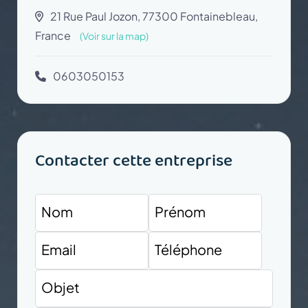
21 Rue Paul Jozon, 77300 Fontainebleau,
France
(Voir sur la map)
0603050153
Contacter cette entreprise