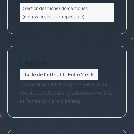
Gestion des tâches domestiques
(nettoyage, lessive, repassage)
L'équipe
Taille de l'effectif : Entre 2 et 5
Jean le dirigeant, Marion et Cédric pour
l'équipe dédiée à la gestion locative, Léa
et Damien pour le cleaning.