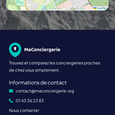
Leaflet
Trouvez et comparez les conciergeries proches
de chez vous simplement.
Informations de contact
contact@maconciergerie.org
01 43 36 23 83
Nous contacter